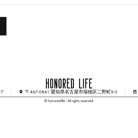
77
〒467-0861 愛知県名古屋市瑞穂区二野町9-3
© honored-life - All rights reserved.